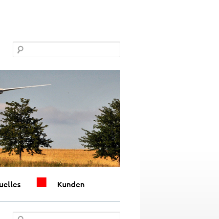
uelles
Kunden