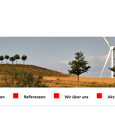
gen
Referenzen
Wir über uns
Akt