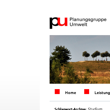
Home
Leistun
Studium
Schlagwort-Archive: