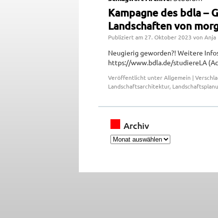
Kampagne des bdla – G
Landschaften von morg
Publiziert am
27. Oktober 2023
von
Anja
Neugierig geworden?! Weitere Infos
https://www.bdla.de/studiereLA (Ac
Veröffentlicht unter
Allgemein
|
Verschl
Landschaftsarchitektur
,
Landschaftsplan
Archiv