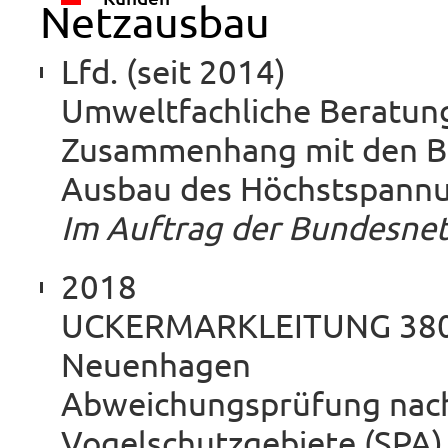
Netzausbau
Lfd. (seit 2014)
Umweltfachliche Beratun
Zusammenhang mit den B
Ausbau des Höchstspannu
Im Auftrag der Bundesne
2018
UCKERMARKLEITUNG 380-k
Neuenhagen
Abweichungsprüfung nach 
Vogelschutzgebiete (SPA