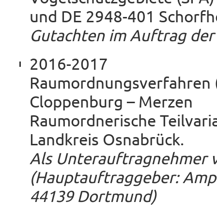
und DE 2948-401 Schorfhe
Gutachten im Auftrag de
2016-2017
Raumordnungsverfahren (
Cloppenburg – Merzen
Raumordnerische Teilvari
Landkreis Osnabrück.
Als Unterauftragnehmer
(Hauptauftraggeber: Am
44139 Dortmund)