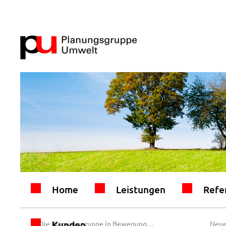
Home
Leistungen
Refe
Kunden
←
Die Planungsgruppe in Bewegung…
Neue