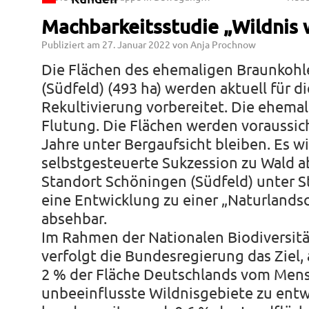
Machbarkeitsstudie „Wildnis 
Publiziert am
27. Januar 2022
von
Anja Prochnow
Die Flächen des ehemaligen Braunkoh
(Südfeld) (493 ha) werden aktuell für d
Rekultivierung vorbereitet. Die ehemal
Flutung. Die Flächen werden voraussic
Jahre unter Bergaufsicht bleiben. Es wir
selbstgesteuerte Sukzession zu Wald ab
Standort Schöningen (Südfeld) unter 
eine Entwicklung zu einer „Naturlands
absehbar.
Im Rahmen der Nationalen Biodiversitä
verfolgt die Bundesregierung das Ziel, 
2 % der Fläche Deutschlands vom Men
unbeeinflusste Wildnisgebiete zu entw