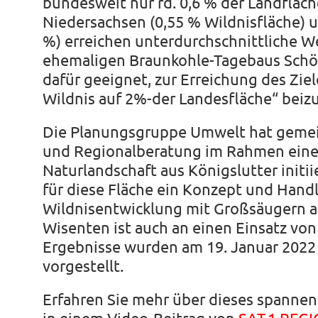
bundesweit nur rd. 0,6 % der Landfläc
Niedersachsen (0,55 % Wildnisfläche) 
%) erreichen unterdurchschnittliche We
ehemaligen Braunkohle-Tagebaus Schön
dafür geeignet, zur Erreichung des Zie
Wildnis auf 2%-der Landesfläche“ beiz
Die Planungsgruppe Umwelt hat geme
und Regionalberatung im Rahmen einer
Naturlandschaft aus Königslutter initi
für diese Fläche ein Konzept und Han
Wildnisentwicklung mit Großsäugern a
Wisenten ist auch an einen Einsatz von
Ergebnisse wurden am 19. Januar 2022 
vorgestellt.
Erfahren Sie mehr über dieses spannen