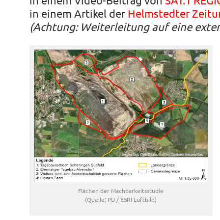
in einem Video-Beitrag von
SAT.1 REG
in einem Artikel der
Helmstedter Zeitu
(Achtung: Weiterleitung auf eine exte
Flächen der Machbarkeitsstudie
(Quelle: PU / ESRI Luftbild)